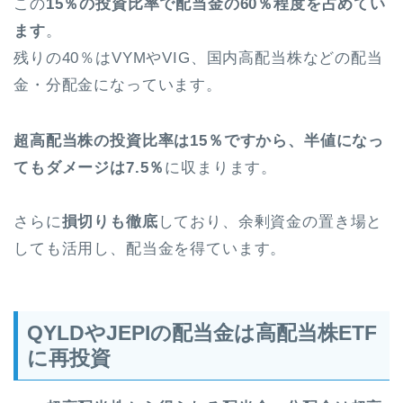
この
15％の投資比率で配当金の60％程度を占めてい
ます
。
残りの40％はVYMやVIG、国内高配当株などの配当
金・分配金になっています。
超高配当株の投資比率は15％ですから、半値になっ
てもダメージは7.5％
に収まります。
さらに
損切りも徹底
しており、余剰資金の置き場と
しても活用し、配当金を得ています。
QYLDやJEPIの配当金は高配当株ETF
に再投資