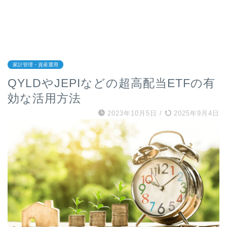
家計管理・資産運用
QYLDやJEPIなどの超高配当ETFの有
効な活用方法
2023年10月5日
/
2025年9月4日