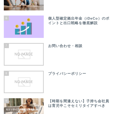
6
個人型確定拠出年金（iDeCo）のポ
イントと出口戦略を徹底解説
7
お問い合わせ・相談
8
プライバシーポリシー
9
【時期を間違えない】子持ち会社員
は育児中こそセミリタイアすべき