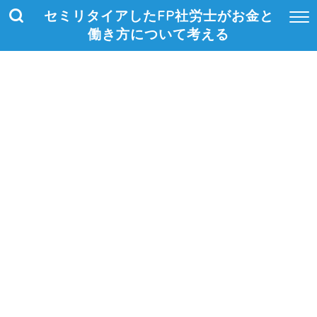
セミリタイアしたFP社労士がお金と
働き方について考える