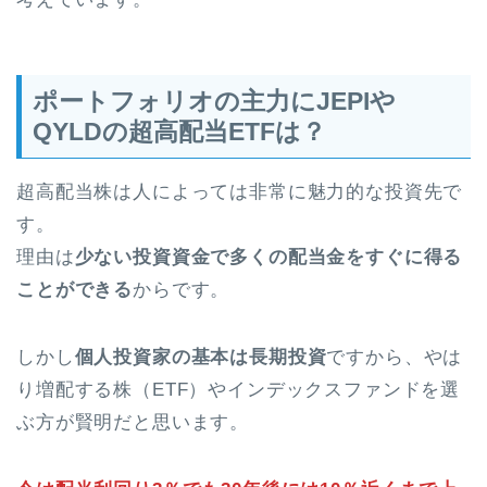
ポートフォリオの主力にJEPIや
QYLDの超高配当ETFは？
超高配当株は人によっては非常に魅力的な投資先で
す。
理由は
少ない投資資金で多くの配当金をすぐに得る
ことができる
からです。
しかし
個人投資家の基本は長期投資
ですから、やは
り増配する株（ETF）やインデックスファンドを選
ぶ方が賢明だと思います。