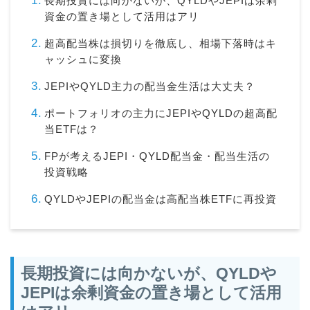
長期投資には向かないが、QYLDやJEPIは余剰
資金の置き場として活用はアリ
超高配当株は損切りを徹底し、相場下落時はキ
ャッシュに変換
JEPIやQYLD主力の配当金生活は大丈夫？
ポートフォリオの主力にJEPIやQYLDの超高配
当ETFは？
FPが考えるJEPI・QYLD配当金・配当生活の
投資戦略
QYLDやJEPIの配当金は高配当株ETFに再投資
長期投資には向かないが、QYLDや
JEPIは余剰資金の置き場として活用