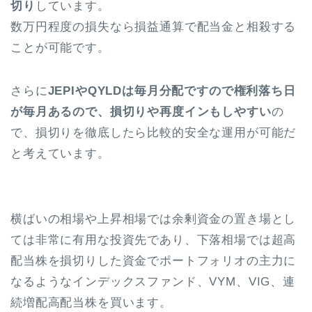
切り
しています。
数万円程度の損失なら損益通算で配当金と相殺する
ことが可能です。
さらに
JEPIやQYLDは毎月分配ですので権利落ち日
が毎月あるので、損切りや再度インもしやすい
の
で、損切りを徹底したら比較的安全な運用が可能だ
と考えています。
横ばいの相場や上昇相場では余剰資金の置き場とし
ては非常に有用な投資先であり、下落相場では超高
配当株を損切りした資金でポートフォリオの主力に
なるようなインデックスファンド、VYM、VIG、連
続増配高配当株を買います。