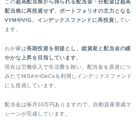
この
超高配当株から得られる配当金・分配金は超高
配当株に再投資せず、ポートフォリオの主力となる
VYMやVIG、インデックスファンドに再投資
してい
ます。
わが家は
長期投資を前提とし、総資産と配当金の緩
やかな上昇を目指しています
。
現在は労働収入で生活費を賄い、配当金を原資につ
みたてNISAやiDeCoを利用しインデックスファンド
にも投資しています。
配当金は毎月10万円ありますので、自動資産形成マ
シーンが完成しています。