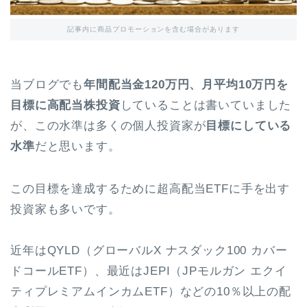
記事内に商品プロモーションを含む場合があります
当ブログでも
年間配当金120万円、月平均10万円を
目標に高配当株投資
していることは書いていました
が、この水準は多くの個人投資家が
目標にしている
水準
だと思います。
この目標を達成するために超高配当ETFに手を出す
投資家も多いです。
近年はQYLD（グローバルX ナスダック100 カバー
ドコールETF）、最近はJEPI（JPモルガン エクイ
ティプレミアムインカムETF）などの10％以上の配