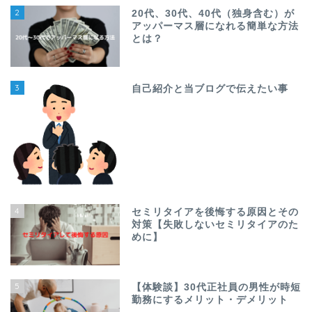
2
20代、30代、40代（独身含む）が
アッパーマス層になれる簡単な方法
とは？
3
自己紹介と当ブログで伝えたい事
4
セミリタイアを後悔する原因とその
対策【失敗しないセミリタイアのた
めに】
5
【体験談】30代正社員の男性が時短
勤務にするメリット・デメリット