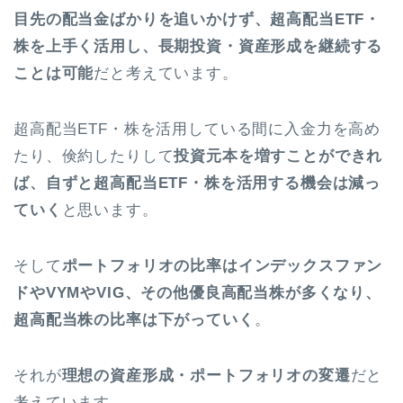
目先の配当金ばかりを追いかけず、超高配当ETF・
株を上手く活用し、長期投資・資産形成を継続する
ことは可能
だと考えています。
超高配当ETF・株を活用している間に入金力を高め
たり、倹約したりして
投資元本を増すことができれ
ば、自ずと超高配当ETF・株を活用する機会は減っ
ていく
と思います。
そして
ポートフォリオの比率はインデックスファン
ドやVYMやVIG、その他優良高配当株が多くなり、
超高配当株の比率は下がっていく
。
それが
理想の資産形成・ポートフォリオの変遷
だと
考えています。