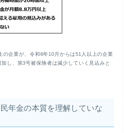
以上の企業が、令和6年10月からは51人以上の企業
増加し、第3号被保険者は減少していく見込みと
国民年金の本質を理解していな