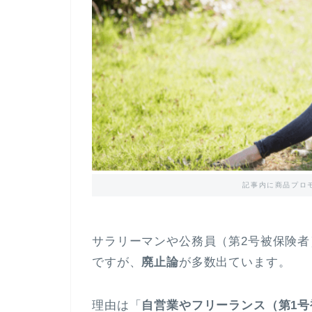
記事内に商品プロ
サラリーマンや公務員（第2号被保険
ですが、
廃止論
が多数出ています。
理由は「
自営業やフリーランス（第1号