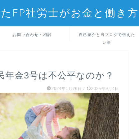
たFP社労士がお金と働き
お問い合わせ・相談
自己紹介と当ブログで伝えた
い事
民年金3号は不公平なのか？
2024年1月29日
/
2025年9月4日