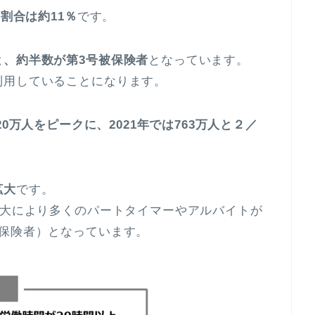
割合は約11％
です。
と、約半数が第3号被保険者
となっています。
利用していることになります。
220万人をピークに、2021年では763万人と２／
拡大
です。
拡大により多くのパートタイマーやアルバイトが
被保険者）となっています。