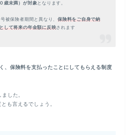
０歳未満）が対象
となります。
１号被保険者期間と異なり、
保険料をご自身で納
として将来の年金額に反映
されます
なく、保険料を支払ったことにしてもらえる制度
しました。
度とも言えるでしょう。