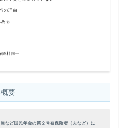
当の理由
んある
保険料同一
の概要
務員など国民年金の第２号被保険者（夫など）に