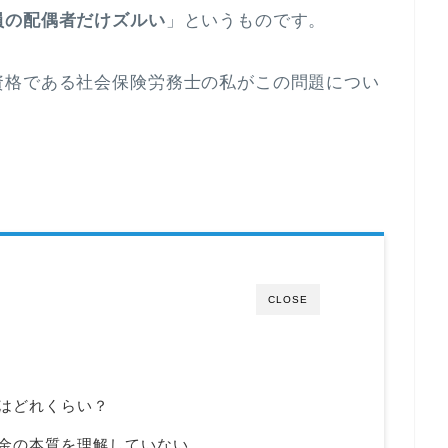
員の配偶者だけズルい
」というものです。
資格である社会保険労務士の私がこの問題につい
CLOSE
はどれくらい？
年金の本質を理解していない