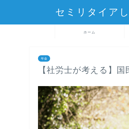
セミリタイアし
ホーム
年金
【社労士が考える】国