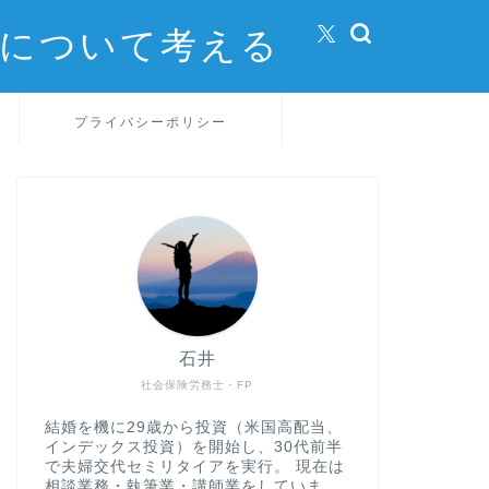
方について考える
プライバシーポリシー
石井
社会保険労務士・FP
結婚を機に29歳から投資（米国高配当、
インデックス投資）を開始し、30代前半
で夫婦交代セミリタイアを実行。 現在は
相談業務・執筆業・講師業をしていま