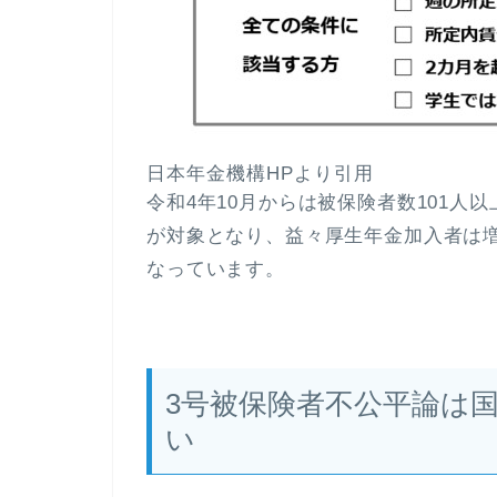
日本年金機構HPより引用
令和4年10月からは被保険者数101人
が対象となり、益々厚生年金加入者は
なっています。
3号被保険者不公平論は
い