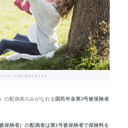
モーションを含む場合があります
者）の配偶者のみがなれる
国民年金第3号被保険者
被保険者）の配偶者は第1号被保険者で保険料を