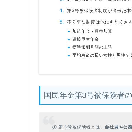
第3号被保険者制度が出来た本
不公平な制度は他にもたくさ
加給年金・振替加算
遺族厚生年金
標準報酬月額の上限
平均寿命の長い女性と男性で
国民年金第3号被保険者
① 第３号被保険者とは、
会社員や公