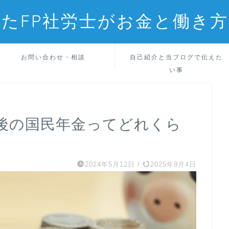
たFP社労士がお金と働き
お問い合わせ・相談
自己紹介と当ブログで伝えた
い事
後の国民年金ってどれくら
2024年5月12日
/
2025年9月4日