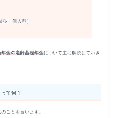
）
業型・個人型）
民年金の老齢基礎年金
について主に解説していき
）って何？
人のことを言います。