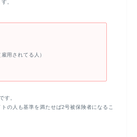
ます。
（雇用されてる人）
です。
イトの人も基準を満たせば2号被保険者になるこ