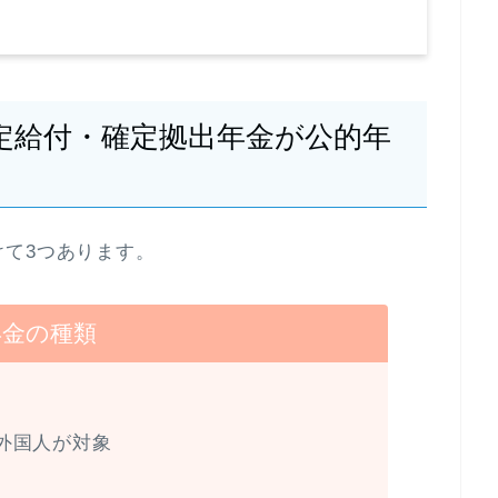
定給付・確定拠出年金が公的年
て3つあります。
年金の種類
）
外国人が対象