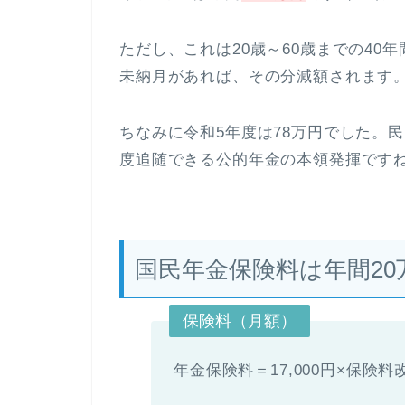
ただし、これは20歳～60歳までの40
未納月があれば、その分減額されます
ちなみに令和5年度は78万円でした。
度追随できる公的年金の本領発揮です
国民年金保険料は年間20
保険料（月額）
年金保険料＝17,000円×保険料