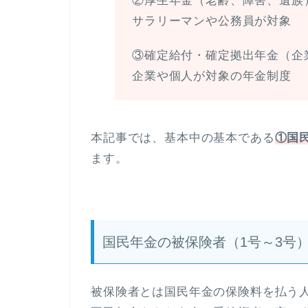
②厚生年金（老齢、障害、遺族
サラリーマンや公務員が対象
③確定給付・確定拠出年金（企
企業や個人が対象の年金制度
本記事では、基本中の基本である
①国
ます。
国民年金の被保険者（1号～3号
被保険者とは国民年金の保険料を払う