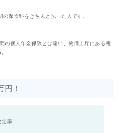
年間の保険料をきちんと払った人です。
。
民間の個人年金保険とは違い、物価上昇にある程
ね。
万円！
改定率