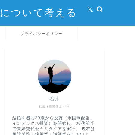
方について考える
プライバシーポリシー
石井
社会保険労務士・FP
結婚を機に29歳から投資（米国高配当、
インデックス投資）を開始し、30代前半
で夫婦交代セミリタイアを実行。 現在は
相談業務・執筆業・講師業をしていま