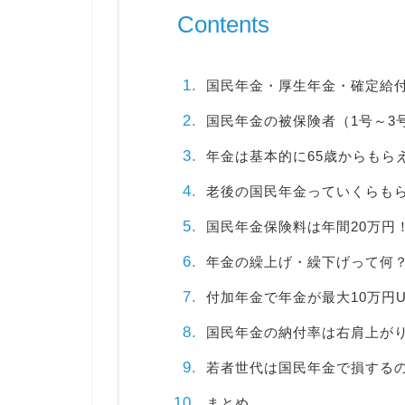
Contents
国民年金・厚生年金・確定給
国民年金の被保険者（1号～3
年金は基本的に65歳からもら
老後の国民年金っていくらも
国民年金保険料は年間20万円
年金の繰上げ・繰下げって何
付加年金で年金が最大10万円U
国民年金の納付率は右肩上が
若者世代は国民年金で損する
まとめ